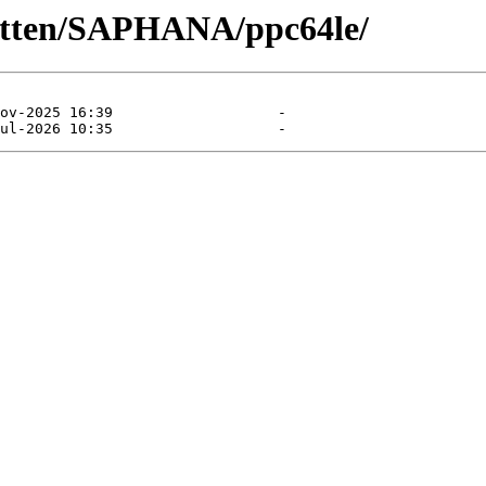
-kitten/SAPHANA/ppc64le/